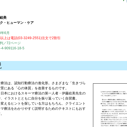
絵美
ク・ヒューマン・ケア
8年6月
以上は電話(03-3249-2551)注文で2割引
判／72ページ
-4-909116-18-5
説
マ療法は、認知行動療法の進化形。さまざまな「生きづら
背景にある「心の体質」を改善するものです。
、日本におけるスキーマ療法の第一人者・伊藤絵美先生の
で、イラストとともに自分を振り返っていく自習書。
を変えるヒントを探している方はもちろん、クライエント
ーマ療法をわかりやすく説明するためのテキストにもおす
す。