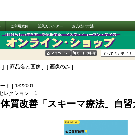
へ
ご利用案内
営業カレンダー
お支払い方法
 ] [ 商品名と画像 ] [ 画像のみ ]
ード ] 1322001
 セレクション 1
の体質改善「スキーマ療法」自習