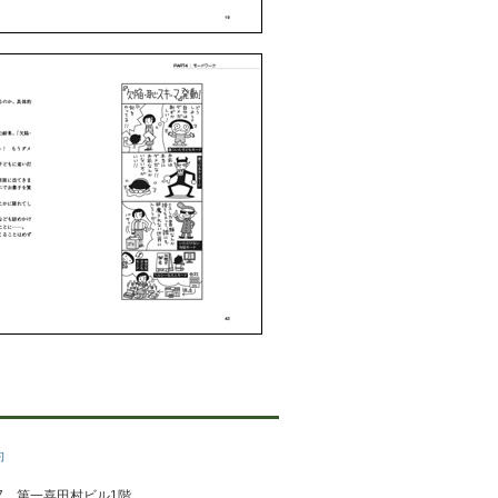
約
1-2-7 第一喜田村ビル1階