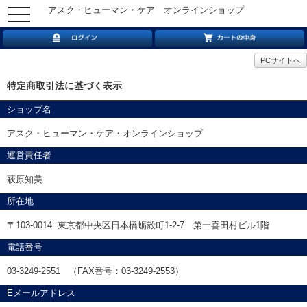
アスク・ヒューマン・ケア オンラインショップ
toggle
navigation
PCサイトへ
特定商取引法に基づく表示
ショップ名
アスク・ヒューマン・ケア・オンラインショップ
運営責任者
萩原知美
所在地
〒103-0014 東京都中央区日本橋蛎殻町1-2-7 第一喜田村ビル1階
電話番号
03-3249-2551 （FAX番号：03-3249-2553）
Eメールアドレス