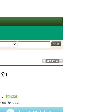
人分）
営業日以内に発送