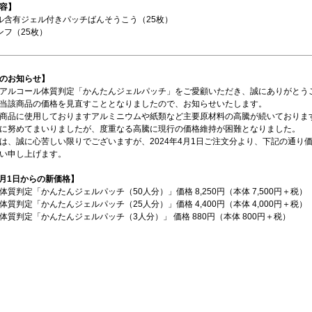
容】
ル含有ジェル付きパッチばんそうこう（25枚）
ンフ（25枚）
のお知らせ】
アルコール体質判定「かんたんジェルパッチ」をご愛顧いただき、誠にありがとう
当該商品の価格を見直すこととなりましたので、お知らせいたします。
商品に使用しておりますアルミニウムや紙類など主要原材料の高騰が続いておりま
に努めてまいりましたが、度重なる高騰に現行の価格維持が困難となりました。
は、誠に心苦しい限りでございますが、2024年4月1日ご注文分より、下記の通り
い申し上げます。
年4月1日からの新価格】
体質判定「かんたんジェルパッチ（50人分）」価格 8,250円（本体 7,500円＋税）
体質判定「かんたんジェルパッチ（25人分）」価格 4,400円（本体 4,000円＋税）
体質判定「かんたんジェルパッチ（3人分）」 価格 880円（本体 800円＋税）