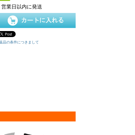
５営業日以内に発送
返品の条件につきまして