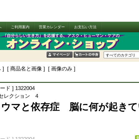
へ
ご利用案内
営業カレンダー
お支払い方法
 ] [ 商品名と画像 ] [ 画像のみ ]
ード ] 1322004
 セレクション 4
ラウマと依存症 脳に何が起きて